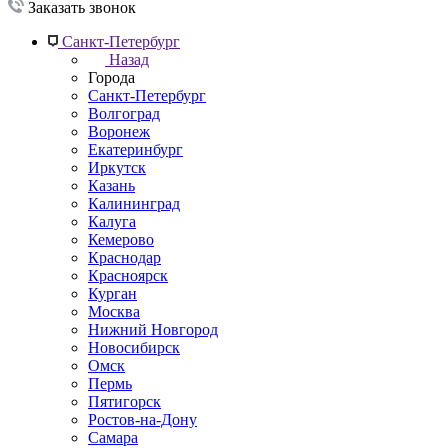
Заказать звонок
Санкт-Петербург
Назад
Города
Санкт-Петербург
Волгоград
Воронеж
Екатеринбург
Иркутск
Казань
Калининград
Калуга
Кемерово
Краснодар
Красноярск
Курган
Москва
Нижний Новгород
Новосибирск
Омск
Пермь
Пятигорск
Ростов-на-Дону
Самара