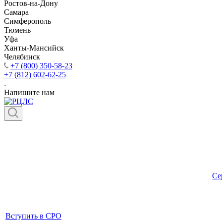
Ростов-на-Дону
Самара
Симферополь
Тюмень
Уфа
Ханты-Мансийск
Челябинск
+7 (800) 350-58-23
+7 (812) 602-62-25
Напишите нам
Се
Вступить в СРО