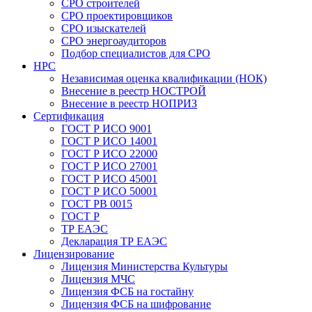
СРО строителей
СРО проектировщиков
СРО изыскателей
СРО энергоаудиторов
Подбор специалистов для СРО
НРС
Независимая оценка квалификации (НОК)
Внесение в реестр НОСТРОЙ
Внесение в реестр НОПРИЗ
Сертификация
ГОСТ Р ИСО 9001
ГОСТ Р ИСО 14001
ГОСТ Р ИСО 22000
ГОСТ Р ИСО 27001
ГОСТ Р ИСО 45001
ГОСТ Р ИСО 50001
ГОСТ РВ 0015
ГОСТ Р
ТР ЕАЭС
Декларация ТР ЕАЭС
Лицензирование
Лицензия Министерства Культуры
Лицензия МЧС
Лицензия ФСБ на гостайну
Лицензия ФСБ на шифрование