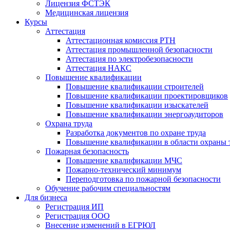
Лицензия ФСТЭК
Медицинская лицензия
Курсы
Аттестация
Аттестационная комиссия РТН
Аттестация промышленной безопасности
Аттестация по электробезопасности
Аттестация НАКС
Повышение квалификации
Повышение квалификации строителей
Повышение квалификации проектировщиков
Повышение квалификации изыскателей
Повышение квалификации энергоаудиторов
Охрана труда
Разработка документов по охране труда
Повышение квалификации в области охраны 
Пожарная безопасность
Повышение квалификации МЧС
Пожарно-технический минимум
Переподготовка по пожарной безопасности
Обучение рабочим специальностям
Для бизнеса
Регистрация ИП
Регистрация ООО
Внесение изменений в ЕГРЮЛ