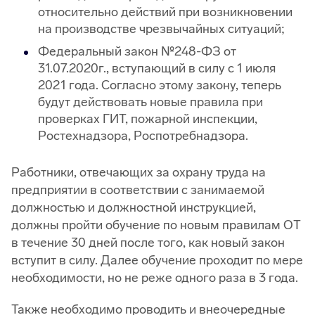
относительно действий при возникновении
на производстве чрезвычайных ситуаций;
Федеральный закон №248-ФЗ от
31.07.2020г., вступающий в силу с 1 июля
2021 года. Согласно этому закону, теперь
будут действовать новые правила при
проверках ГИТ, пожарной инспекции,
Ростехнадзора, Роспотребнадзора.
Работники, отвечающих за охрану труда на
предприятии в соответствии с занимаемой
должностью и должностной инструкцией,
должны пройти обучение по новым правилам ОТ
в течение 30 дней после того, как новый закон
вступит в силу. Далее обучение проходит по мере
необходимости, но не реже одного раза в 3 года.
Также необходимо проводить и внеочередные